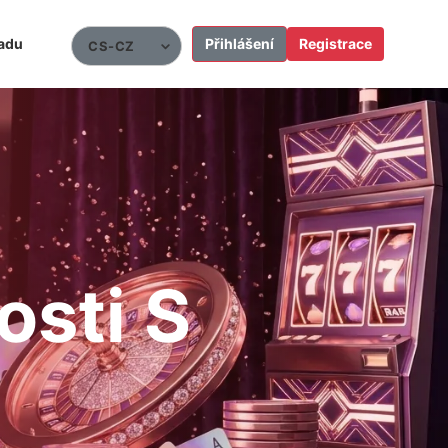
adu
Přihlášení
Registrace
CS-CZ
sti S