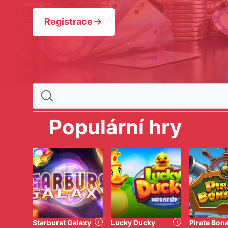
Registrace
Populární hry
Starburst Galaxy
Lucky Ducky
Pirate Bon