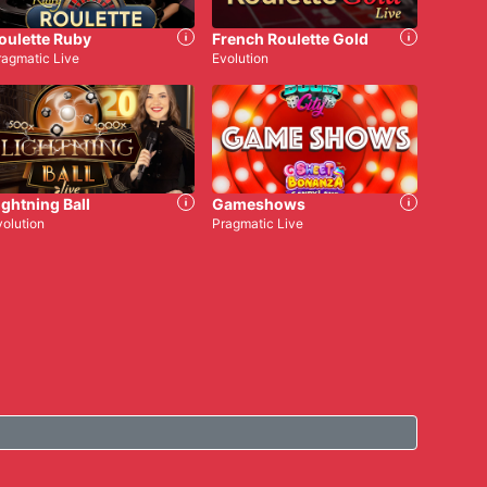
oulette Ruby
French Roulette Gold
ragmatic Live
Evolution
ightning Ball
Gameshows
volution
Pragmatic Live