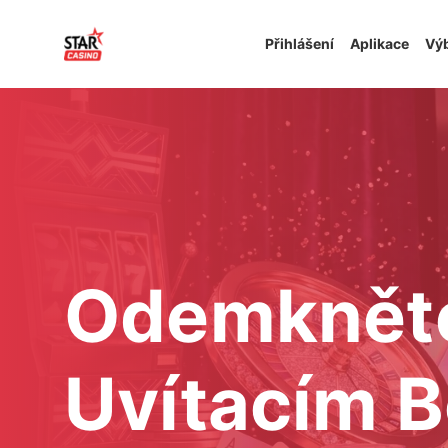
Přihlášení
Aplikace
Vý
Odemkněte
Uvítacím 