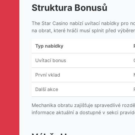
Struktura Bonusů
The Star Casino nabízí uvítací nabídky pro 
na obrat, které hráči musí splnit před výběre
Typ nabídky
Uvítací bonus
První vklad
Další akce
Mechanika obratu zajišťuje spravedlivé rozděl
informace aktuální a dostupné v sekci pravide