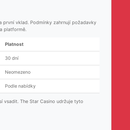
na první vklad. Podmínky zahrnují požadavky
na platformě.
Platnost
30 dní
Neomezeno
Podle nabídky
sí vsadit. The Star Casino udržuje tyto