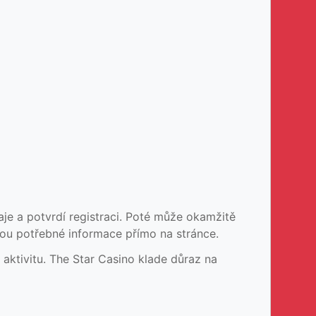
aje a potvrdí registraci. Poté může okamžitě
dou potřebné informace přímo na stránce.
 aktivitu. The Star Casino klade důraz na