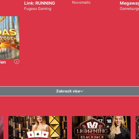
Novomatic
Link: RUNNING
Megawa
Fugaso Gaming
Gameburg
den
Zobrazit více