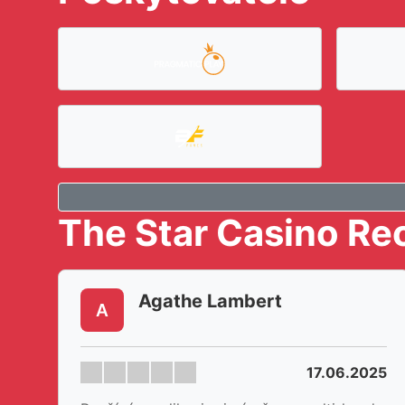
The Star Casino Re
Agathe Lambert
A
17.06.2025