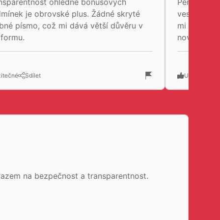
nsparentnost ohledně bonusových
Personaliz
mínek je obrovské plus. Žádné skryté
vestibulu j
bné písmo, což mi dává větší důvěru v
mi to čas p
tformu.
nové oblíbe
itečné
Sdílet
Užitečné
S
ůrazem na bezpečnost a transparentnost.