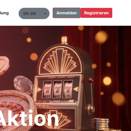
lung
Anmelden
Registrieren
DE-DE
Aktion