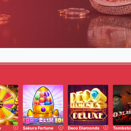
e
Sakura Fortune
Deco Diamonds
Tombsto