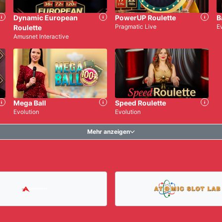
Dynamic European
PowerUP Roulette
B
Pragmatic Live
E
Roulette
Amusnet Interactive
Mega Ball
Speed Roulette
Evolution
Evolution
Mehr anzeigen