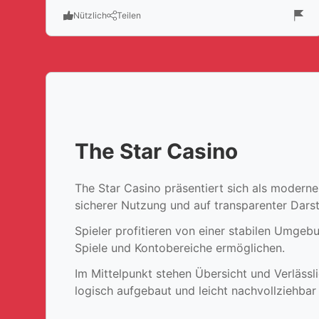
Nützlich
Teilen
The Star Casino
The Star Casino präsentiert sich als moderne 
sicherer Nutzung und auf transparenter Darst
Spieler profitieren von einer stabilen Umgeb
Spiele und Kontobereiche ermöglichen.
Im Mittelpunkt stehen Übersicht und Verlässl
logisch aufgebaut und leicht nachvollziehbar 