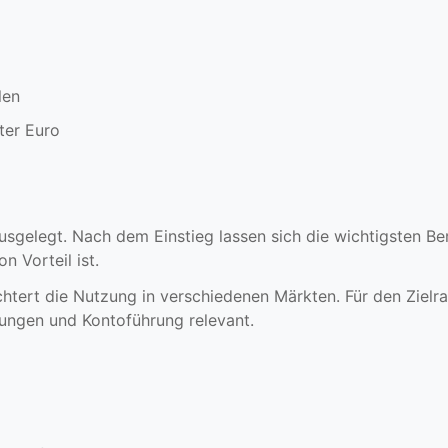
len
ter Euro
 ausgelegt. Nach dem Einstieg lassen sich die wichtigsten 
 Vorteil ist.
htert die Nutzung in verschiedenen Märkten. Für den Zielra
lungen und Kontoführung relevant.