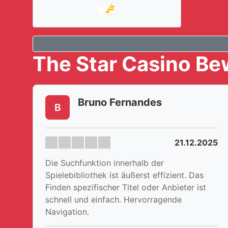
The Star Casino B
Bruno Fernandes
B
21.12.2025
Die Suchfunktion innerhalb der
Spielebibliothek ist äußerst effizient. Das
Finden spezifischer Titel oder Anbieter ist
schnell und einfach. Hervorragende
Navigation.