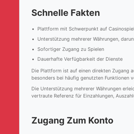
Schnelle Fakten
Plattform mit Schwerpunkt auf Casinospie
Unterstützung mehrerer Währungen, darun
Sofortiger Zugang zu Spielen
Dauerhafte Verfügbarkeit der Dienste
Die Plattform ist auf einen direkten Zugang
besonders bei häufig genutzten Funktionen von
Die Unterstützung mehrerer Währungen erleic
vertraute Referenz für Einzahlungen, Auszah
Zugang Zum Konto