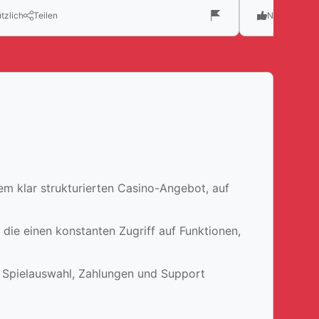
tzlich
Teilen
Nützlich
Te
nem klar strukturierten Casino-Angebot, auf
 die einen konstanten Zugriff auf Funktionen,
g, Spielauswahl, Zahlungen und Support