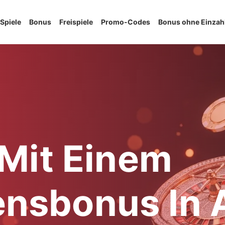
Spiele
Bonus
Freispiele
Promo-Codes
Bonus ohne Einzah
 Mit Einem
nsbonus In 