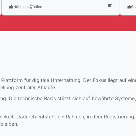
Nützlich
Teilen
Nü
Plattform für digitale Unterhaltung. Der Fokus liegt auf ei
ellung zentraler Abläufe.
ung. Die technische Basis stützt sich auf bewährte Systeme,
ichkeit. Dadurch entsteht ein Rahmen, in dem Registrierun
bleiben.