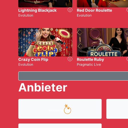
Lightning Blackjack
Red Door Roulette
Evolution
Evolution
Crazy Coin Flip
Roulette Ruby
Evolution
Pragmatic Live
Anbieter