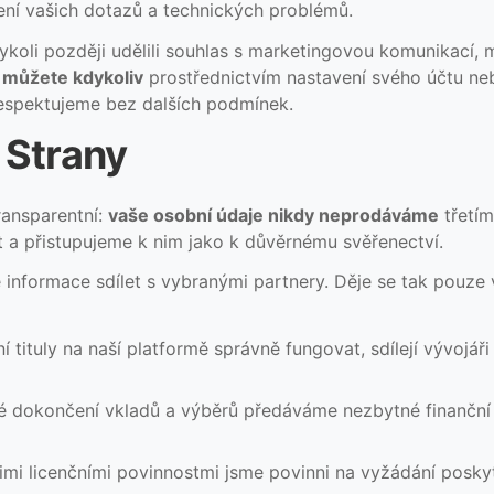
ení vašich dotazů a technických problémů.
kdykoli později udělili souhlas s marketingovou komunikac
í můžete kdykoliv
prostřednictvím nastavení svého účtu ne
espektujeme bez dalších podmínek.
í Strany
ransparentní:
vaše osobní údaje nikdy neprodáváme
třetím
 a přistupujeme k nim jako k důvěrnému svěřenectví.
ité informace sdílet s vybranými partnery. Děje se tak pou
 tituly na naší platformě správně fungovat, sdílejí vývojáři
 dokončení vkladů a výběrů předáváme nezbytné finanční
imi licenčními povinnostmi jsme povinni na vyžádání poskyt