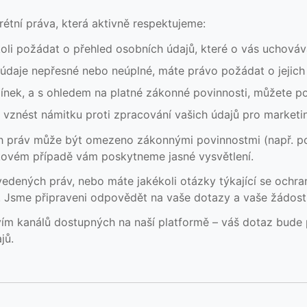
étní práva, která aktivně respektujeme:
li požádat o přehled osobních údajů, které o vás uchová
daje nepřesné nebo neúplné, máte právo požádat o jejich 
nek, a s ohledem na platné zákonné povinnosti, můžete p
vznést námitku proti zpracování vašich údajů pro marketi
h práv může být omezeno zákonnými povinnostmi (např. po
ovém případě vám poskytneme jasné vysvětlení.
vedených práv, nebo máte jakékoli otázky týkající se ochra
Jsme připraveni odpovědět na vaše dotazy a vaše žádosti 
ím kanálů dostupných na naší platformě – váš dotaz bude
jů.