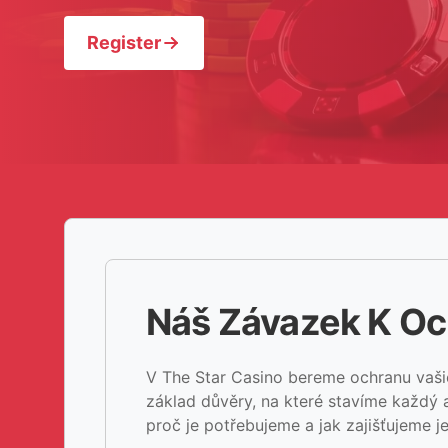
Register
Náš Závazek K Oc
V The Star Casino bereme ochranu vašic
základ důvěry, na které stavíme každý 
proč je potřebujeme a jak zajišťujeme j