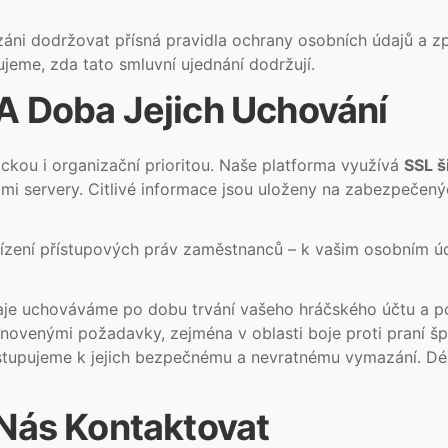
ázáni dodržovat přísná pravidla ochrany osobních údajů a 
eme, zda tato smluvní ujednání dodržují.
A Doba Jejich Uchování
ickou i organizační prioritou. Naše platforma využívá
SSL š
imi servery. Citlivé informace jsou uloženy na zabezpeče
e řízení přístupových práv zaměstnanců – k vašim osobním úd
aje uchováváme po dobu trvání vašeho hráčského účtu a p
tanovenými požadavky, zejména v oblasti boje proti praní 
tupujeme k jejich bezpečnému a nevratnému vymazání. Délk
 Nás Kontaktovat