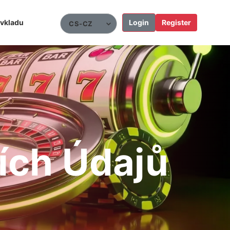
 vkladu
Login
Register
CS-CZ
ích Údajů