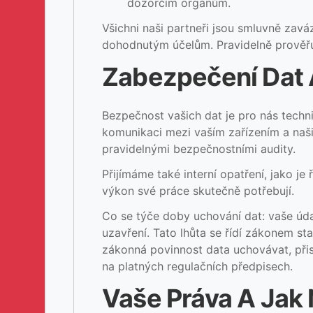
dozorčím orgánům.
Všichni naši partneři jsou smluvně zav
dohodnutým účelům. Pravidelně prověřuj
Zabezpečení Dat 
Bezpečnost vašich dat je pro nás techn
komunikaci mezi vaším zařízením a naš
pravidelnými bezpečnostními audity.
Přijímáme také interní opatření, jako j
výkon své práce skutečně potřebují.
Co se týče doby uchování dat: vaše úd
uzavření. Tato lhůta se řídí zákonem s
zákonná povinnost data uchovávat, přis
na platných regulačních předpisech.
Vaše Práva A Jak