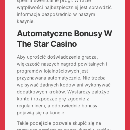
spełnia ewentualne progi. W razie
wątpliwości najbezpieczniej jest sprawdzić
informacje bezpośrednio w naszym
kasynie.
Automatyczne Bonusy W
The Star Casino
Aby uprościć doświadczenie gracza,
większość naszych nagród powitalnych i
programów lojalnościowych jest
przyznawana automatycznie. Nie trzeba
wpisywać żadnych kodów ani wykonywać
dodatkowych kroków. Wystarczy założyć
konto i rozpocząć grę zgodnie z
regulaminem, a odpowiednie bonusy
pojawią się na koncie.
Takie podejście pozwala skupić się na
rozrywce zamiast na poszukiwaniu kodów.