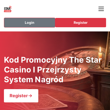
Login
Register
Kod Promocyjny The Star
Casino I Przejrzysty
System Nagród
Register