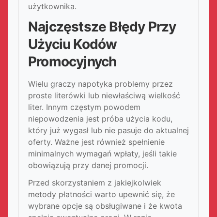
użytkownika.
Najczęstsze Błędy Przy
Użyciu Kodów
Promocyjnych
Wielu graczy napotyka problemy przez
proste literówki lub niewłaściwą wielkość
liter. Innym częstym powodem
niepowodzenia jest próba użycia kodu,
który już wygasł lub nie pasuje do aktualnej
oferty. Ważne jest również spełnienie
minimalnych wymagań wpłaty, jeśli takie
obowiązują przy danej promocji.
Przed skorzystaniem z jakiejkolwiek
metody płatności warto upewnić się, że
wybrane opcje są obsługiwane i że kwota