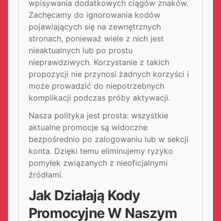
wpisywania dodatkowych ciągów znaków.
Zachęcamy do ignorowania kodów
pojawiających się na zewnętrznych
stronach, ponieważ wiele z nich jest
nieaktualnych lub po prostu
nieprawdziwych. Korzystanie z takich
propozycji nie przynosi żadnych korzyści i
może prowadzić do niepotrzebnych
komplikacji podczas próby aktywacji.
Nasza polityka jest prosta: wszystkie
aktualne promocje są widoczne
bezpośrednio po zalogowaniu lub w sekcji
konta. Dzięki temu eliminujemy ryzyko
pomyłek związanych z nieoficjalnymi
źródłami.
Jak Działają Kody
Promocyjne W Naszym