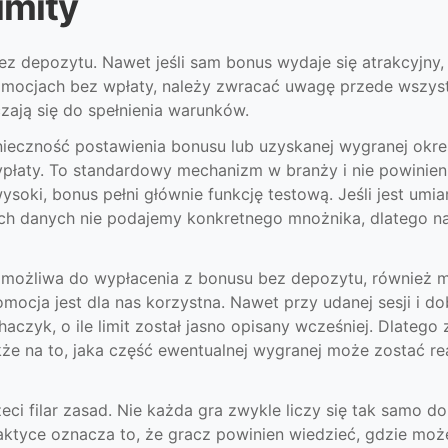
imity
ez depozytu. Nawet jeśli sam bonus wydaje się atrakcyjny,
mocjach bez wpłaty, należy zwracać uwagę przede wszyst
iczają się do spełnienia warunków.
eczność postawienia bonusu lub uzyskanej wygranej określ
ypłaty. To standardowy mechanizm w branży i nie powinien
wysoki, bonus pełni głównie funkcję testową. Jeśli jest um
ch danych nie podajemy konkretnego mnożnika, dlatego na
 możliwa do wypłacenia z bonusu bez depozytu, również m
mocja jest dla nas korzystna. Nawet przy udanej sesji i d
 haczyk, o ile limit został jasno opisany wcześniej. Dlatego
że na to, jaka część ewentualnej wygranej może zostać re
zeci filar zasad. Nie każda gra zwykle liczy się tak samo d
aktyce oznacza to, że gracz powinien wiedzieć, gdzie moż