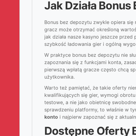
Jak Działa Bonus
Bonus bez depozytu zwykle opiera się 
gracz może otrzymać określoną wartoś
jak działa nasze kasyno jeszcze przed 
szybkość ładowania gier i ogólną wygod
W praktyce bonus bez depozytu nie słu
zapoznania się z funkcjami konta, zas
pierwszą wpłatą gracze często chcą spr
użytkownika.
Warto też pamiętać, że takie oferty ni
kwalifikujących się gier, wymogi obrot
testowe, a nie jako obietnicę swobodn
sprawdzeniu platformy, to właśnie w t
konto
i najpierw zapoznać się z aktual
Dostępne Oferty 