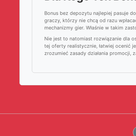
Bonus bez depozytu najlepiej pasuje do
graczy, którzy nie chcą od razu wpłaca
mechanizmy gier. Właśnie w takim zas
Nie jest to natomiast rozwiązanie dla
tej oferty realistycznie, łatwiej ocen
zrozumieć zasady działania promocji, z