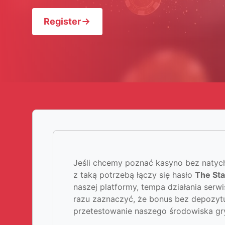
Register
Jeśli chcemy poznać kasyno bez natych
z taką potrzebą łączy się hasło
The Sta
naszej platformy, tempa działania serw
razu zaznaczyć, że bonus bez depozytu
przetestowanie naszego środowiska gr