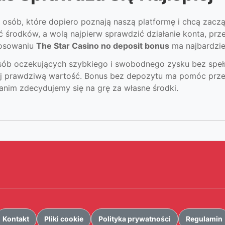
 osób, które dopiero poznają naszą platformę i chcą zacz
ć środków, a wolą najpierw sprawdzić działanie konta, prz
tosowaniu
The Star Casino no deposit bonus
ma najbardzie
 osób oczekujących szybkiego i swobodnego zysku bez spe
ić jej prawdziwą wartość. Bonus bez depozytu ma pomóc prze
anim zdecydujemy się na grę za własne środki.
Kontakt
Pliki cookie
Polityka prywatności
Regulamin