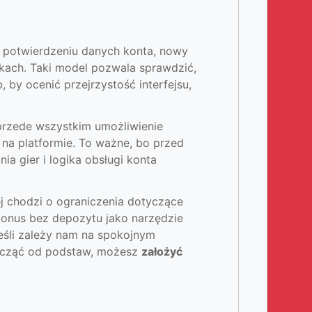
o potwierdzeniu danych konta, nowy
kach. Taki model pozwala sprawdzić,
 by ocenić przejrzystość interfejsu,
przede wszystkim umożliwienie
 na platformie. To ważne, bo przed
a gier i logika obsługi konta
ej chodzi o ograniczenia dotyczące
 bonus bez depozytu jako narzędzie
eśli zależy nam na spokojnym
 zacząć od podstaw, możesz
założyć