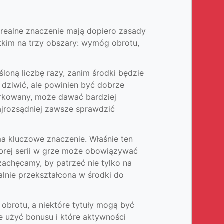
 realne znaczenie mają dopiero zasady
kim na trzy obszary: wymóg obrotu,
oną liczbę razy, zanim środki będzie
 dziwić, ale powinien być dobrze
iarkowany, może dawać bardziej
jrozsądniej zawsze sprawdzić
a kluczowe znaczenie. Właśnie ten
obrej serii w grze może obowiązywać
 zachęcamy, by patrzeć nie tylko na
alnie przekształcona w środki do
o obrotu, a niektóre tytuły mogą być
e użyć bonusu i które aktywności