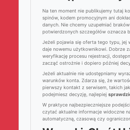
Na ten moment nie publikujemy tutaj ko
spinów, kodem promocyjnym ani dokład
danych. Nie chcemy uzupełniać braków 
potwierdzonych szczegółów oznacza b
Jeżeli pojawia się oferta tego typu, je
daje nowemu użytkownikowi. Dobrze z
weryfikację procesu rejestracji, dostęp
zacząć ostrożnie i dopiero później dec
Jeżeli aktualnie nie udostępniamy wyr
warunków konta. Zdarza się, że wartoś
pierwszy kontakt z serwisem, takich jak
podejmiesz decyzję, najlepiej
sprawdzi
W praktyce najbezpieczniejsze podejście
czytać aktualne informacje widoczne n
automatyczną, czasową czy ograniczo