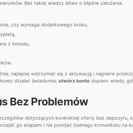
warunków. Bez takiej wiedzy łatwo o błędne założenia.
cznie, czy wymaga dodatkowego kroku,
ypłatą,
na z bonusu,
nków.
źnie, najlepiej wstrzymać się z aktywacją i najpierw przecz
chcesz działać świadomie,
utwórz konto
dopiero wtedy, gd
us Bez Problemów
czegółów dotyczących konkretnej oferty bez depozytu, sa
rzejść go etapami i nie pomijać żadnego komunikatu na k