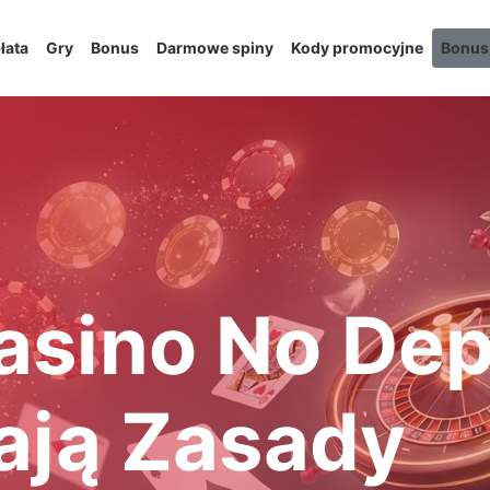
łata
Gry
Bonus
Darmowe spiny
Kody promocyjne
Bonus
asino No De
łają Zasady