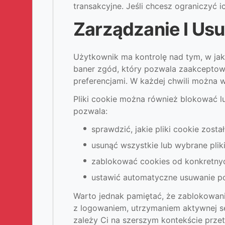
transakcyjne. Jeśli chcesz ograniczyć 
Zarządzanie I Us
Użytkownik ma kontrolę nad tym, w jaki
baner zgód, który pozwala zaakceptowa
preferencjami. W każdej chwili można
Pliki cookie można również blokować 
pozwala:
sprawdzić, jakie pliki cookie zosta
usunąć wszystkie lub wybrane pliki
zablokować cookies od konkretnyc
ustawić automatyczne usuwanie po
Warto jednak pamiętać, że zablokowan
z logowaniem, utrzymaniem aktywnej se
zależy Ci na szerszym kontekście prze