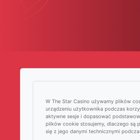
W The Star Casino używamy plików cook
urządzeniu użytkownika podczas korzys
aktywne sesje i dopasować podstawowe 
plików cookie stosujemy, dlaczego są 
się z jego danymi technicznymi podczas