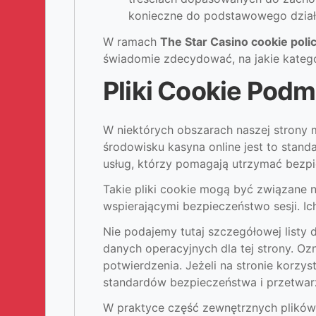
konieczne do podstawowego działan
W ramach
The Star Casino cookie poli
świadomie zdecydować, na jakie kateg
Pliki Cookie Pod
W niektórych obszarach naszej strony
środowisku kasyna online jest to stan
usług, którzy pomagają utrzymać bezpi
Takie pliki cookie mogą być związane 
wspierającymi bezpieczeństwo sesji. I
Nie podajemy tutaj szczegółowej listy
danych operacyjnych dla tej strony. O
potwierdzenia. Jeżeli na stronie kor
standardów bezpieczeństwa i przetwar
W praktyce część zewnętrznych plików