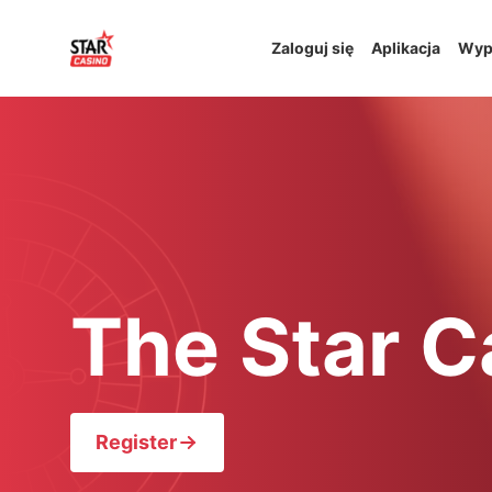
Zaloguj się
Aplikacja
Wyp
The Star C
Register