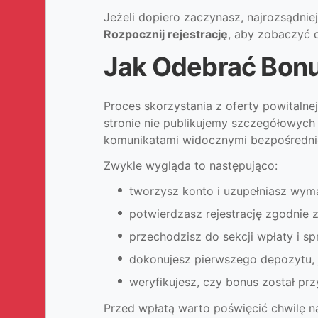
Jeżeli dopiero zaczynasz, najrozsądnie
Rozpocznij rejestrację
, aby zobaczyć 
Jak Odebrać Bon
Proces skorzystania z oferty powitalne
stronie nie publikujemy szczegółowych d
komunikatami widocznymi bezpośrednio
Zwykle wygląda to następująco:
tworzysz konto i uzupełniasz wym
potwierdzasz rejestrację zgodnie z
przechodzisz do sekcji wpłaty i 
dokonujesz pierwszego depozytu, j
weryfikujesz, czy bonus został p
Przed wpłatą warto poświęcić chwilę n