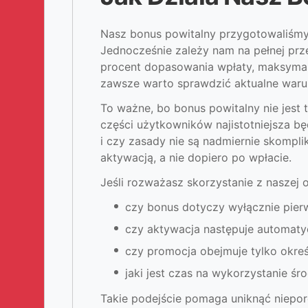
Nasz bonus powitalny przygotowaliśmy
Jednocześnie zależy nam na pełnej prze
procent dopasowania wpłaty, maksymaln
zawsze warto sprawdzić aktualne warun
To ważne, bo bonus powitalny nie jest
części użytkowników najistotniejsza bę
i czy zasady nie są nadmiernie skompl
aktywacją, a nie dopiero po wpłacie.
Jeśli rozważasz skorzystanie z naszej
czy bonus dotyczy wyłącznie pierws
czy aktywacja następuje automat
czy promocja obejmuje tylko określ
jaki jest czas na wykorzystanie 
Takie podejście pomaga uniknąć nieporo