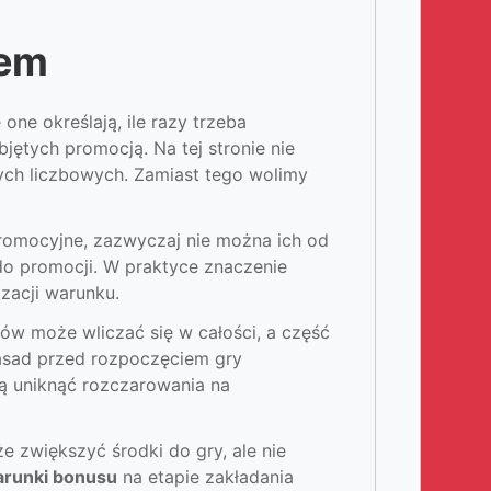
iem
e określają, ile razy trzeba
ętych promocją. Na tej stronie nie
ch liczbowych. Zamiast tego wolimy
promocyjne, zazwyczaj nie można ich od
 do promocji. W praktyce znaczenie
zacji warunku.
łów może wliczać się w całości, a część
asad przed rozpoczęciem gry
hcą uniknąć rozczarowania na
e zwiększyć środki do gry, ale nie
runki bonusu
na etapie zakładania