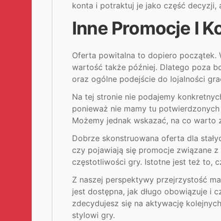
konta i potraktuj je jako część decyzji,
Inne Promocje I K
Oferta powitalna to dopiero początek. 
wartość także później. Dlatego poza 
oraz ogólne podejście do lojalności gra
Na tej stronie nie podajemy konkretny
ponieważ nie mamy tu potwierdzonych 
Możemy jednak wskazać, na co warto z
Dobrze skonstruowana oferta dla stały
czy pojawiają się promocje związane z
częstotliwości gry. Istotne jest też to,
Z naszej perspektywy przejrzystość ma 
jest dostępna, jak długo obowiązuje i
zdecydujesz się na aktywację kolejnyc
stylowi gry.