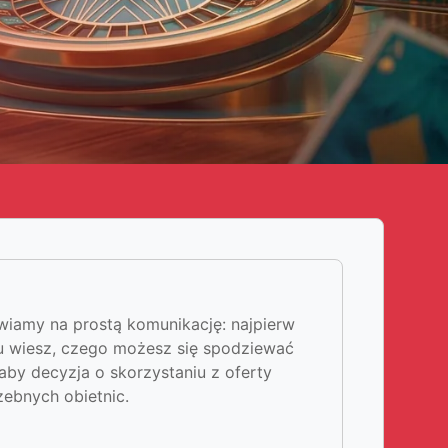
awiamy na prostą komunikację: najpierw
ku wiesz, czego możesz się spodziewać
 aby decyzja o skorzystaniu z oferty
zebnych obietnic.