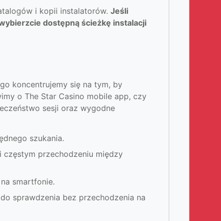
talogów i kopii instalatorów.
Jeśli
wybierzcie dostępną ścieżkę instalacji
ego koncentrujemy się na tym, by
ówimy o The Star Casino mobile app, czy
pieczeństwo sesji oraz wygodne
będnego szukania.
 i częstym przechodzeniu między
 na smartfonie.
e do sprawdzenia bez przechodzenia na