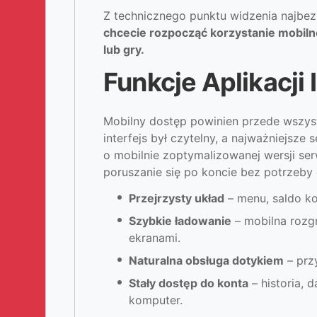
Z technicznego punktu widzenia najbezpi
chcecie rozpocząć korzystanie mobilne,
lub gry.
Funkcje Aplikacji 
Mobilny dostęp powinien przede wszyst
interfejs był czytelny, a najważniejsz
o mobilnie zoptymalizowanej wersji ser
poruszanie się po koncie bez potrzeby
Przejrzysty układ
– menu, saldo ko
Szybkie ładowanie
– mobilna rozg
ekranami.
Naturalna obsługa dotykiem
– prz
Stały dostęp do konta
– historia, 
komputer.