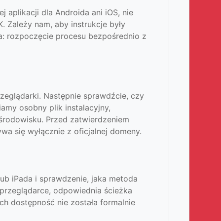
aplikacji dla Androida ani iOS, nie
K. Zależy nam, aby instrukcje były
: rozpoczęcie procesu bezpośrednio z
zeglądarki. Następnie sprawdźcie, czy
niamy osobny plik instalacyjny,
środowisku. Przed zatwierdzeniem
ywa się wyłącznie z oficjalnej domeny.
ub iPada i sprawdzenie, jaka metoda
w przeglądarce, odpowiednia ścieżka
ch dostępność nie została formalnie