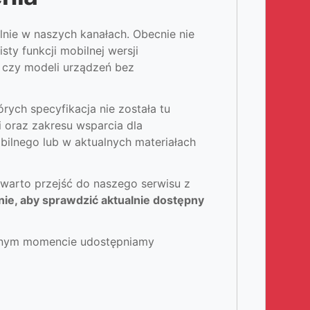
lnie w naszych kanałach. Obecnie nie
ty funkcji mobilnej wersji
 czy modeli urządzeń bez
rych specyfikacja nie została tu
i oraz zakresu wsparcia dla
ilnego lub w aktualnych materiałach
, warto przejść do naszego serwisu z
nie, aby sprawdzić aktualnie dostępny
 danym momencie udostępniamy