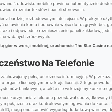
owane środowisko mobilne powinno automatycznie dostoso
wiedni rozmiar tekstów i paneli sterowania.
ier z bardziej rozbudowanym interfejsem. W praktyce uży
zyć ustawienia konta i ponownie wejść do rozgrywki bez gub
obrazu i odpowiednie rozmieszczenie paneli zakładów, jed
azane w danych źródłowych.
ę gier w wersji mobilnej, uruchomcie The Star Casino na t
eczeństwo Na Telefonie
a zachowujemy pełną ostrożność informacyjną. W przekaz
cji o organie licencyjnym oraz kraju licencji. Z tego powo
zy systemów bankowych, a także nie wskazujemy konkretnego
proces korzystania z telefonu pozostawał uporządkowany i
anym połączeniu oraz kontrolowanym logowaniu do konta. J
ouch ID, mogą one stanowić wygodną dodatkową warstwę dos