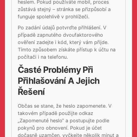
heslem. Pokud používáte mobil, proces
zůstává stejný – stránka se přizpůsobí a
funguje spolehlivě v prohlížeči.
Po zadání údajů potvrďte přihlášení. V
případě zapnutého dvoufaktorového
ověření zadejte i kód, který vám přijde.
Tímto způsobem získáte přístup k účtu na
počítači i na telefonu.
Časté Problémy Při
Přihlašování A Jejich
Řešení
Občas se stane, že heslo zapomenete. V
takovém případě použijte odkaz
„Zapomenuté heslo“ a postupujte podle
pokynů pro obnovení. Pokud je účet
dočasně uzamčen, vyčkejte několik minut a