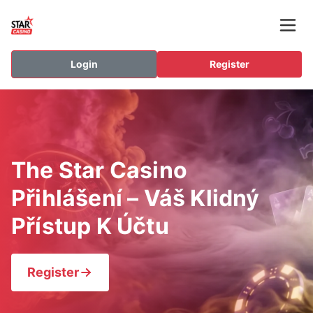
Login
Register
The Star Casino
Přihlášení – Váš Klidný
Přístup K Účtu
Register