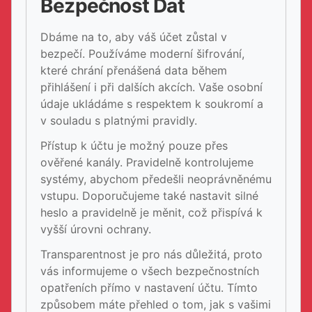
Bezpečnost Dat
Dbáme na to, aby váš účet zůstal v
bezpečí. Používáme moderní šifrování,
které chrání přenášená data během
přihlášení i při dalších akcích. Vaše osobní
údaje ukládáme s respektem k soukromí a
v souladu s platnými pravidly.
Přístup k účtu je možný pouze přes
ověřené kanály. Pravidelně kontrolujeme
systémy, abychom předešli neoprávněnému
vstupu. Doporučujeme také nastavit silné
heslo a pravidelně je měnit, což přispívá k
vyšší úrovni ochrany.
Transparentnost je pro nás důležitá, proto
vás informujeme o všech bezpečnostních
opatřeních přímo v nastavení účtu. Tímto
způsobem máte přehled o tom, jak s vašimi