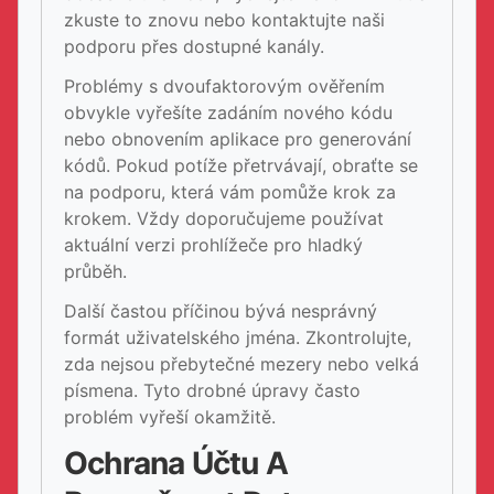
zkuste to znovu nebo kontaktujte naši
podporu přes dostupné kanály.
Problémy s dvoufaktorovým ověřením
obvykle vyřešíte zadáním nového kódu
nebo obnovením aplikace pro generování
kódů. Pokud potíže přetrvávají, obraťte se
na podporu, která vám pomůže krok za
krokem. Vždy doporučujeme používat
aktuální verzi prohlížeče pro hladký
průběh.
Další častou příčinou bývá nesprávný
formát uživatelského jména. Zkontrolujte,
zda nejsou přebytečné mezery nebo velká
písmena. Tyto drobné úpravy často
problém vyřeší okamžitě.
Ochrana Účtu A