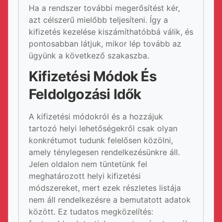
Ha a rendszer további megerősítést kér,
azt célszerű mielőbb teljesíteni. Így a
kifizetés kezelése kiszámíthatóbbá válik, és
pontosabban látjuk, mikor lép tovább az
ügyünk a következő szakaszba.
Kifizetési Módok És
Feldolgozási Idők
A kifizetési módokról és a hozzájuk
tartozó helyi lehetőségekről csak olyan
konkrétumot tudunk felelősen közölni,
amely ténylegesen rendelkezésünkre áll.
Jelen oldalon nem tüntetünk fel
meghatározott helyi kifizetési
módszereket, mert ezek részletes listája
nem áll rendelkezésre a bemutatott adatok
között. Ez tudatos megközelítés: