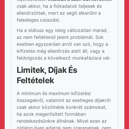
csak akkor, ha a fiókadatok teljesek és
ellenőrzöttek, mert ez segít elkerülni a
felesleges csúszást.
Ha a státusz egy ideig változatlan marad,
az nem feltétlenül jelent problémát. Sok
esetben egyszerűen arról van szó, hogy a
kifizetés még ellenőrzés alatt áll, vagy a
feldolgozás a következő munkafázisra vár.
Limitek, Díjak És
Feltételek
A minimum és maximum kifizetési
összegekről, valamint az esetleges díjakról
csak akkor közölnénk konkrét számokat,
ha azok megerősített formában
rendelkezésünkre állnának. Mivel ezen az
oldalon ilyen adatok nem szerepelnek, nem