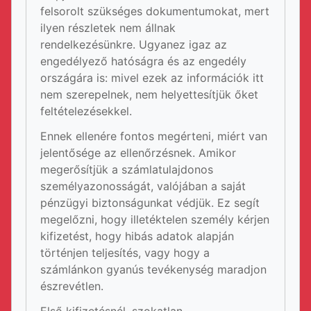
felsorolt szükséges dokumentumokat, mert
ilyen részletek nem állnak
rendelkezésünkre. Ugyanez igaz az
engedélyező hatóságra és az engedély
országára is: mivel ezek az információk itt
nem szerepelnek, nem helyettesítjük őket
feltételezésekkel.
Ennek ellenére fontos megérteni, miért van
jelentősége az ellenőrzésnek. Amikor
megerősítjük a számlatulajdonos
személyazonosságát, valójában a saját
pénzügyi biztonságunkat védjük. Ez segít
megelőzni, hogy illetéktelen személy kérjen
kifizetést, hogy hibás adatok alapján
történjen teljesítés, vagy hogy a
számlánkon gyanús tevékenység maradjon
észrevétlen.
Első kifizetésnél, szokatlan