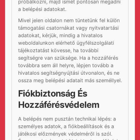
próbálkozni, majd ismét pontosan megadni
a belépési adatokat.
Mivel jelen oldalon nem tüntetünk fel külön
támogatási csatornákat vagy nyitvatartási
adatokat, kérjük, mindig a hivatalos
weboldalunkon elérhető ügyfélszolgálati
tájékoztatást kövesse, ha további
segítségre van szüksége. Ha a hozzáférés
továbbra sem áll helyre, lépjen tovább a
hivatalos segítségnyújtási útvonalon, és ne
ossza meg belépési adatait más személlyel.
Fiókbiztonság És
Hozzáférésvédelem
A belépés nem pusztán technikai lépés: a
személyes adatok, a fiókbeállítások és a
játékosi előzmények védelméről is szól.