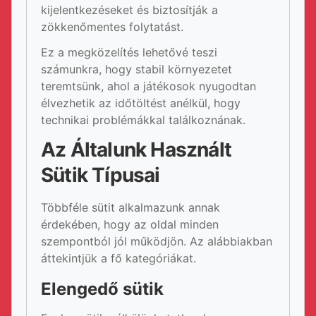
kijelentkezéseket és biztosítják a
zökkenőmentes folytatást.
Ez a megközelítés lehetővé teszi
számunkra, hogy stabil környezetet
teremtsünk, ahol a játékosok nyugodtan
élvezhetik az időtöltést anélkül, hogy
technikai problémákkal találkoznának.
Az Általunk Használt
Sütik Típusai
Többféle sütit alkalmazunk annak
érdekében, hogy az oldal minden
szempontból jól működjön. Az alábbiakban
áttekintjük a fő kategóriákat.
Elengedő sütik