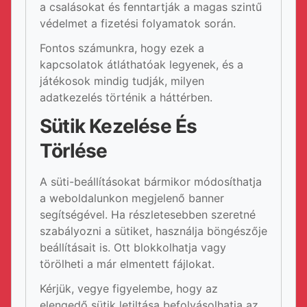
a csalásokat és fenntartják a magas szintű
védelmet a fizetési folyamatok során.
Fontos számunkra, hogy ezek a
kapcsolatok átláthatóak legyenek, és a
játékosok mindig tudják, milyen
adatkezelés történik a háttérben.
Sütik Kezelése És
Törlése
A süti-beállításokat bármikor módosíthatja
a weboldalunkon megjelenő banner
segítségével. Ha részletesebben szeretné
szabályozni a sütiket, használja böngészője
beállításait is. Ott blokkolhatja vagy
törölheti a már elmentett fájlokat.
Kérjük, vegye figyelembe, hogy az
elengedő sütik letiltása befolyásolhatja az