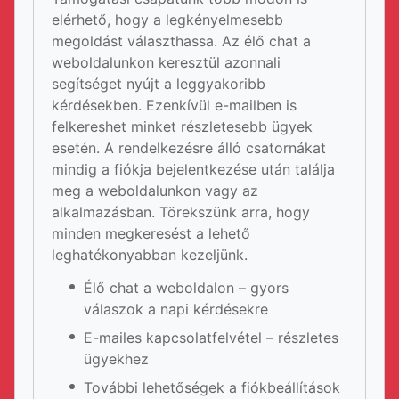
elérhető, hogy a legkényelmesebb
megoldást választhassa. Az élő chat a
weboldalunkon keresztül azonnali
segítséget nyújt a leggyakoribb
kérdésekben. Ezenkívül e-mailben is
felkereshet minket részletesebb ügyek
esetén. A rendelkezésre álló csatornákat
mindig a fiókja bejelentkezése után találja
meg a weboldalunkon vagy az
alkalmazásban. Törekszünk arra, hogy
minden megkeresést a lehető
leghatékonyabban kezeljünk.
Élő chat a weboldalon – gyors
válaszok a napi kérdésekre
E-mailes kapcsolatfelvétel – részletes
ügyekhez
További lehetőségek a fiókbeállítások