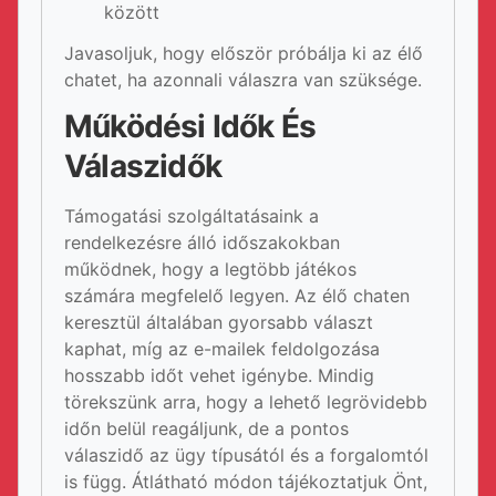
között
Javasoljuk, hogy először próbálja ki az élő
chatet, ha azonnali válaszra van szüksége.
Működési Idők És
Válaszidők
Támogatási szolgáltatásaink a
rendelkezésre álló időszakokban
működnek, hogy a legtöbb játékos
számára megfelelő legyen. Az élő chaten
keresztül általában gyorsabb választ
kaphat, míg az e-mailek feldolgozása
hosszabb időt vehet igénybe. Mindig
törekszünk arra, hogy a lehető legrövidebb
időn belül reagáljunk, de a pontos
válaszidő az ügy típusától és a forgalomtól
is függ. Átlátható módon tájékoztatjuk Önt,