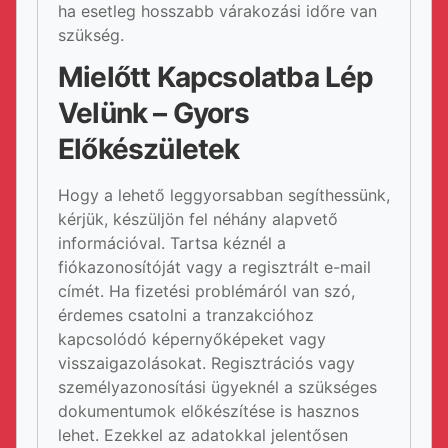
ha esetleg hosszabb várakozási időre van
szükség.
Mielőtt Kapcsolatba Lép
Velünk – Gyors
Előkészületek
Hogy a lehető leggyorsabban segíthessünk,
kérjük, készüljön fel néhány alapvető
információval. Tartsa kéznél a
fiókazonosítóját vagy a regisztrált e-mail
címét. Ha fizetési problémáról van szó,
érdemes csatolni a tranzakcióhoz
kapcsolódó képernyőképeket vagy
visszaigazolásokat. Regisztrációs vagy
személyazonosítási ügyeknél a szükséges
dokumentumok előkészítése is hasznos
lehet. Ezekkel az adatokkal jelentősen