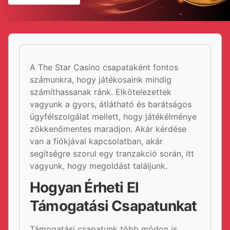
A The Star Casino csapataként fontos
számunkra, hogy játékosaink mindig
számíthassanak ránk. Elkötelezettek
vagyunk a gyors, átlátható és barátságos
ügyfélszolgálat mellett, hogy játékélménye
zökkenőmentes maradjon. Akár kérdése
van a fiókjával kapcsolatban, akár
segítségre szorul egy tranzakció során, itt
vagyunk, hogy megoldást találjunk.
Hogyan Érheti El
Támogatási Csapatunkat
Támogatási csapatunk több módon is