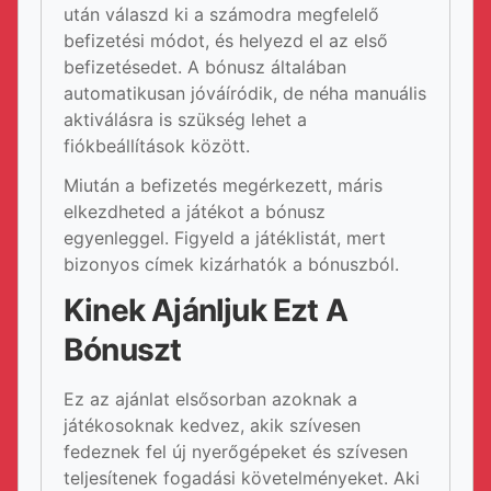
után válaszd ki a számodra megfelelő
befizetési módot, és helyezd el az első
befizetésedet. A bónusz általában
automatikusan jóváíródik, de néha manuális
aktiválásra is szükség lehet a
fiókbeállítások között.
Miután a befizetés megérkezett, máris
elkezdheted a játékot a bónusz
egyenleggel. Figyeld a játéklistát, mert
bizonyos címek kizárhatók a bónuszból.
Kinek Ajánljuk Ezt A
Bónuszt
Ez az ajánlat elsősorban azoknak a
játékosoknak kedvez, akik szívesen
fedeznek fel új nyerőgépeket és szívesen
teljesítenek fogadási követelményeket. Aki