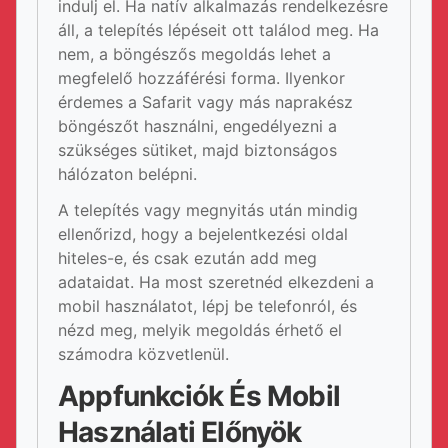
indulj el. Ha natív alkalmazás rendelkezésre
áll, a telepítés lépéseit ott találod meg. Ha
nem, a böngészős megoldás lehet a
megfelelő hozzáférési forma. Ilyenkor
érdemes a Safarit vagy más naprakész
böngészőt használni, engedélyezni a
szükséges sütiket, majd biztonságos
hálózaton belépni.
A telepítés vagy megnyitás után mindig
ellenőrizd, hogy a bejelentkezési oldal
hiteles-e, és csak ezután add meg
adataidat. Ha most szeretnéd elkezdeni a
mobil használatot, lépj be telefonról, és
nézd meg, melyik megoldás érhető el
számodra közvetlenül.
Appfunkciók És Mobil
Használati Előnyök