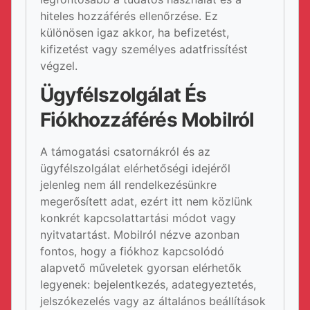
hiteles hozzáférés ellenőrzése. Ez
különösen igaz akkor, ha befizetést,
kifizetést vagy személyes adatfrissítést
végzel.
Ügyfélszolgálat És
Fiókhozzáférés Mobilról
A támogatási csatornákról és az
ügyfélszolgálat elérhetőségi idejéről
jelenleg nem áll rendelkezésünkre
megerősített adat, ezért itt nem közlünk
konkrét kapcsolattartási módot vagy
nyitvatartást. Mobilról nézve azonban
fontos, hogy a fiókhoz kapcsolódó
alapvető műveletek gyorsan elérhetők
legyenek: bejelentkezés, adategyeztetés,
jelszókezelés vagy az általános beállítások