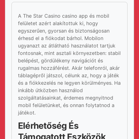
A The Star Casino casino app és mobil
felületet azért alakítottuk ki, hogy
egyszerűen, gyorsan és biztonságosan
érhesd el a fiókodat bárhol. Mobilon
ugyanazt az átlátható használatot tartjuk
fontosnak, mint asztali környezetben: stabil
belépést, gördülékeny navigációt és
rugalmas hozzáférést. Akár telefonról, akár
táblagépről játszol, célunk az, hogy a játék
és a fiókkezelés ne legyen körülményes. Ha
inkább útközben használod
szolgáltatásainkat, érdemes megnyitnod
mobil felületünket, és onnan folytatnod a
játékot.
Elérhetőség És
Támogatott Eszközök