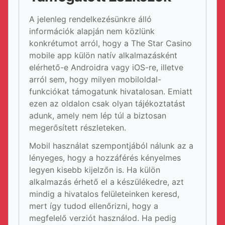
A jelenleg rendelkezésünkre álló
információk alapján nem közlünk
konkrétumot arról, hogy a The Star Casino
mobile app külön natív alkalmazásként
elérhető-e Androidra vagy iOS-re, illetve
arról sem, hogy milyen mobiloldal-
funkciókat támogatunk hivatalosan. Emiatt
ezen az oldalon csak olyan tájékoztatást
adunk, amely nem lép túl a biztosan
megerősített részleteken.
Mobil használat szempontjából nálunk az a
lényeges, hogy a hozzáférés kényelmes
legyen kisebb kijelzőn is. Ha külön
alkalmazás érhető el a készülékedre, azt
mindig a hivatalos felületeinken keresd,
mert így tudod ellenőrizni, hogy a
megfelelő verziót használod. Ha pedig