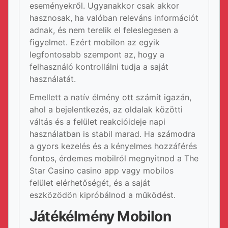
eseményekről. Ugyanakkor csak akkor
hasznosak, ha valóban releváns információt
adnak, és nem terelik el feleslegesen a
figyelmet. Ezért mobilon az egyik
legfontosabb szempont az, hogy a
felhasználó kontrollálni tudja a saját
használatát.
Emellett a natív élmény ott számít igazán,
ahol a bejelentkezés, az oldalak közötti
váltás és a felület reakcióideje napi
használatban is stabil marad. Ha számodra
a gyors kezelés és a kényelmes hozzáférés
fontos, érdemes mobilról megnyitnod a The
Star Casino casino app vagy mobilos
felület elérhetőségét, és a saját
eszközödön kipróbálnod a működést.
Játékélmény Mobilon