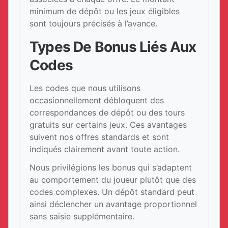
minimum de dépôt ou les jeux éligibles
sont toujours précisés à l’avance.
Types De Bonus Liés Aux
Codes
Les codes que nous utilisons
occasionnellement débloquent des
correspondances de dépôt ou des tours
gratuits sur certains jeux. Ces avantages
suivent nos offres standards et sont
indiqués clairement avant toute action.
Nous privilégions les bonus qui s’adaptent
au comportement du joueur plutôt que des
codes complexes. Un dépôt standard peut
ainsi déclencher un avantage proportionnel
sans saisie supplémentaire.