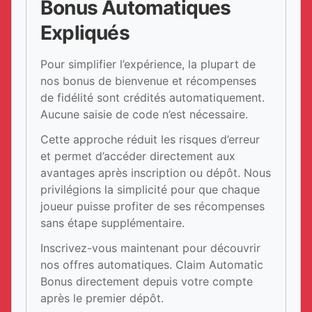
Bonus Automatiques
Expliqués
Pour simplifier l’expérience, la plupart de
nos bonus de bienvenue et récompenses
de fidélité sont crédités automatiquement.
Aucune saisie de code n’est nécessaire.
Cette approche réduit les risques d’erreur
et permet d’accéder directement aux
avantages après inscription ou dépôt. Nous
privilégions la simplicité pour que chaque
joueur puisse profiter de ses récompenses
sans étape supplémentaire.
Inscrivez-vous maintenant pour découvrir
nos offres automatiques. Claim Automatic
Bonus directement depuis votre compte
après le premier dépôt.