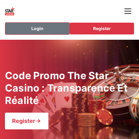
Login
Register
Code Promo The Star
Casino : Transparence Et
Réalité
Register