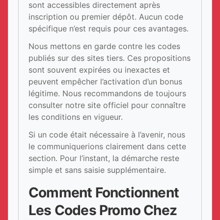
sont accessibles directement après
inscription ou premier dépôt. Aucun code
spécifique n’est requis pour ces avantages.
Nous mettons en garde contre les codes
publiés sur des sites tiers. Ces propositions
sont souvent expirées ou inexactes et
peuvent empêcher l’activation d’un bonus
légitime. Nous recommandons de toujours
consulter notre site officiel pour connaître
les conditions en vigueur.
Si un code était nécessaire à l’avenir, nous
le communiquerions clairement dans cette
section. Pour l’instant, la démarche reste
simple et sans saisie supplémentaire.
Comment Fonctionnent
Les Codes Promo Chez