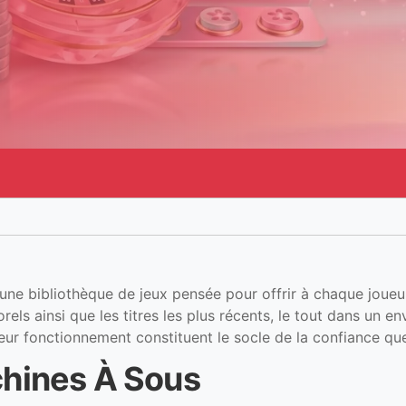
e bibliothèque de jeux pensée pour offrir à chaque joueur
els ainsi que les titres les plus récents, le tout dans un e
de leur fonctionnement constituent le socle de la confiance
chines À Sous