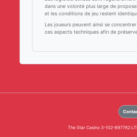
dans une volonté plus large de proposer
et les conditions de jeu restent identiq
Les joueurs peuvent ainsi se concentrer 
ces aspects techniques afin de préserv
Conta
The Star Casino 3-102-897762 LTDA, 