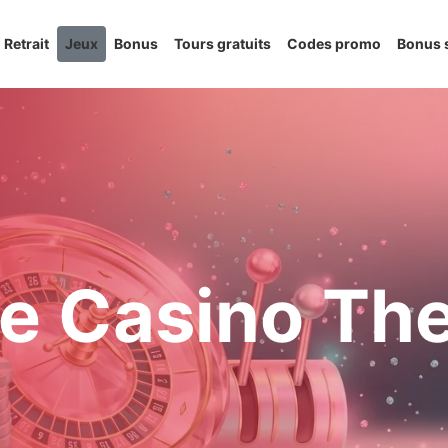
Retrait
Jeux
Bonus
Tours gratuits
Codes promo
Bonus 
e Casino The