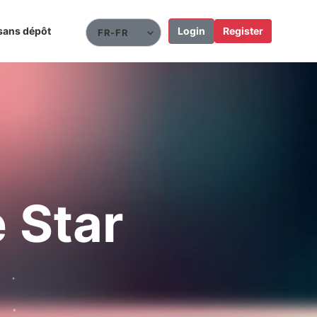
sans dépôt
Login
Register
FR-FR
 Star