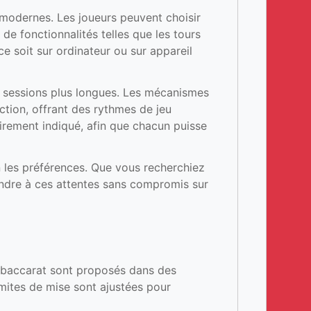
 modernes. Les joueurs peuvent choisir
de fonctionnalités telles que les tours
ce soit sur ordinateur ou sur appareil
x sessions plus longues. Les mécanismes
tion, offrant des rythmes de jeu
airement indiqué, afin que chacun puisse
on les préférences. Que vous recherchiez
ondre à ces attentes sans compromis sur
et baccarat sont proposés dans des
imites de mise sont ajustées pour