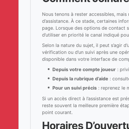
Nous tenons à rester accessibles, mais 
d’assistance. À ce stade, certaines inf
page. Lorsque des options de contact 
d’utiliser en priorité le canal indiqué 
Selon la nature du sujet, il peut s’agir
vérification ou d’un suivi après une opé
disponible dans votre interface de com
Depuis votre compte joueur
: priv
Depuis la rubrique d’aide
: consult
Pour un suivi précis
: reprenez le 
Si un accès direct à l’assistance est pr
reste souvent la meilleure première é
point courant.
Horaires D’ouvert