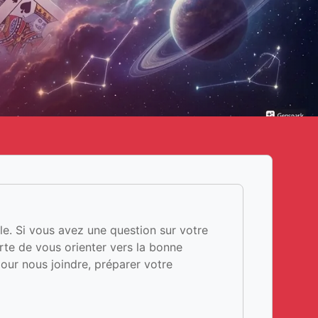
le. Si vous avez une question sur votre
rte de vous orienter vers la bonne
our nous joindre, préparer votre