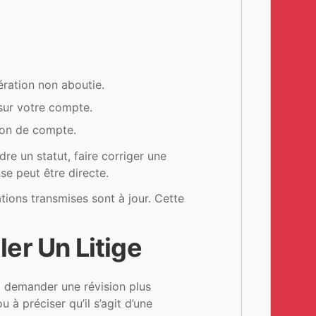
ération non aboutie.
sur votre compte.
tion de compte.
re un statut, faire corriger une
se peut être directe.
ations transmises sont à jour. Cette
er Un Litige
z demander une révision plus
 à préciser qu’il s’agit d’une