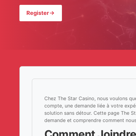
Register
Chez The Star Casino, nous voulons que 
compte, une demande liée à votre expér
solution sans détour. Cette page The St
demande et comprendre comment nous tra
Comment Joindre 