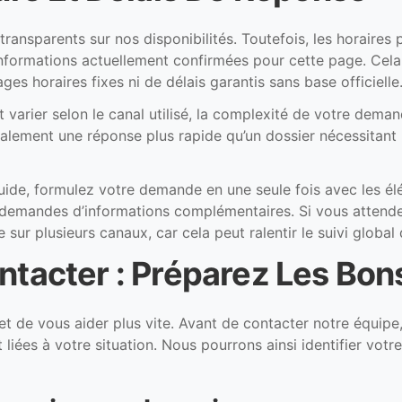
transparents sur nos disponibilités. Toutefois, les horaire
informations actuellement confirmées pour cette page. Cela
es horaires fixes ni de délais garantis sans base officielle
 varier selon le canal utilisé, la complexité de votre deman
alement une réponse plus rapide qu’un dossier nécessitant u
luide, formulez votre demande en une seule fois avec les élé
 aux demandes d’informations complémentaires. Si vous atte
sur plusieurs canaux, car cela peut ralentir le suivi global 
ntacter : Préparez Les Bon
de vous aider plus vite. Avant de contacter notre équipe
iées à votre situation. Nous pourrons ainsi identifier votre 