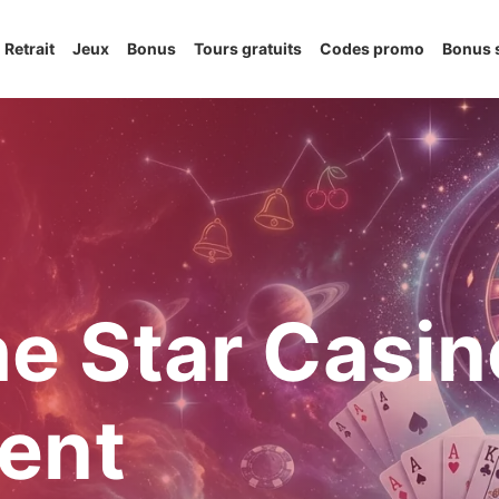
Retrait
Jeux
Bonus
Tours gratuits
Codes promo
Bonus 
e Star Casino
ient