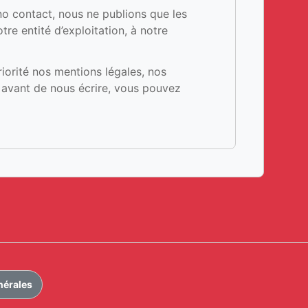
no contact, nous ne publions que les
tre entité d’exploitation, à notre
orité nos mentions légales, nos
e avant de nous écrire, vous pouvez
nérales