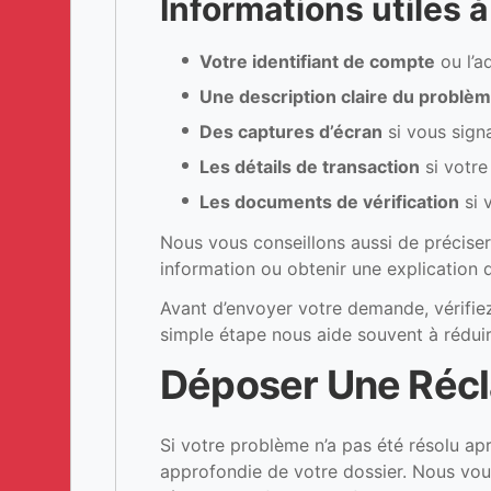
Informations utiles à
Votre identifiant de compte
ou l’ad
Une description claire du problè
Des captures d’écran
si vous sign
Les détails de transaction
si votre
Les documents de vérification
si 
Nous vous conseillons aussi de préciser 
information ou obtenir une explication d
Avant d’envoyer votre demande, vérifiez 
simple étape nous aide souvent à réduir
Déposer Une Récla
Si votre problème n’a pas été résolu a
approfondie de votre dossier. Nous vous 