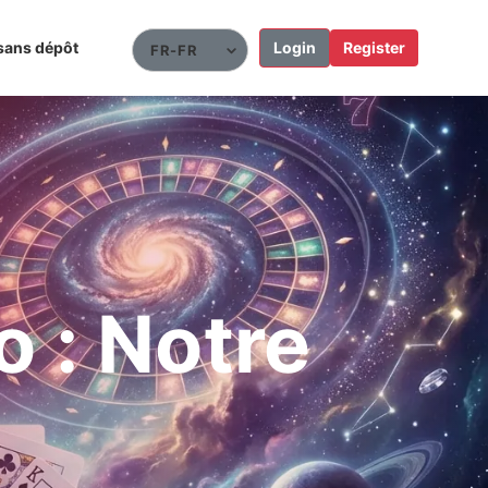
sans dépôt
Login
Register
FR-FR
 : Notre