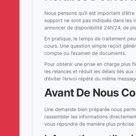
Nous pensons qu’il est important d’être 
support ne sont pas indiqués dans les 
annoncer de disponibilité 24h/24, de plag
En pratique, le temps de traitement peut
cours. Une question simple reçoit génér
compte ou l’examen de documents.
Pour obtenir une prise en charge plus f
les relances et réduit les délais liés
d’éviter l’envoi répété du même message 
Avant De Nous Co
Une demande bien préparée nous permet 
rassembler les informations directement l
vous répondre de manière plus précise.