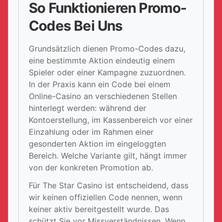
So Funktionieren Promo-
Codes Bei Uns
Grundsätzlich dienen Promo-Codes dazu,
eine bestimmte Aktion eindeutig einem
Spieler oder einer Kampagne zuzuordnen.
In der Praxis kann ein Code bei einem
Online-Casino an verschiedenen Stellen
hinterlegt werden: während der
Kontoerstellung, im Kassenbereich vor einer
Einzahlung oder im Rahmen einer
gesonderten Aktion im eingeloggten
Bereich. Welche Variante gilt, hängt immer
von der konkreten Promotion ab.
Für The Star Casino ist entscheidend, dass
wir keinen offiziellen Code nennen, wenn
keiner aktiv bereitgestellt wurde. Das
schützt Sie vor Missverständnissen. Wenn