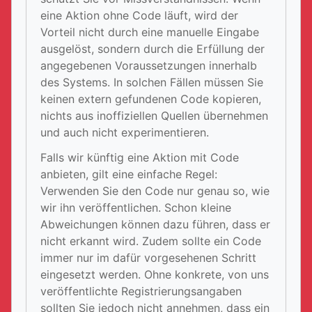
eine Aktion ohne Code läuft, wird der
Vorteil nicht durch eine manuelle Eingabe
ausgelöst, sondern durch die Erfüllung der
angegebenen Voraussetzungen innerhalb
des Systems. In solchen Fällen müssen Sie
keinen extern gefundenen Code kopieren,
nichts aus inoffiziellen Quellen übernehmen
und auch nicht experimentieren.
Falls wir künftig eine Aktion mit Code
anbieten, gilt eine einfache Regel:
Verwenden Sie den Code nur genau so, wie
wir ihn veröffentlichen. Schon kleine
Abweichungen können dazu führen, dass er
nicht erkannt wird. Zudem sollte ein Code
immer nur im dafür vorgesehenen Schritt
eingesetzt werden. Ohne konkrete, von uns
veröffentlichte Registrierungsangaben
sollten Sie jedoch nicht annehmen, dass ein