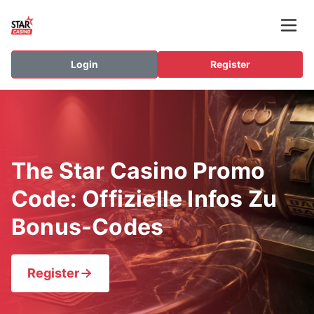
Login
Register
The Star Casino Promo
Code: Offizielle Infos Zu
Bonus-Codes
Register