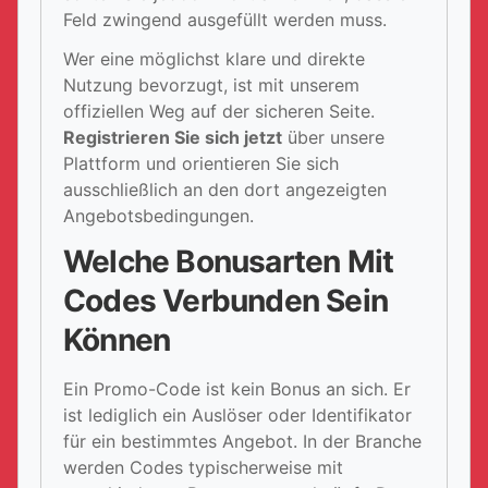
Feld zwingend ausgefüllt werden muss.
Wer eine möglichst klare und direkte
Nutzung bevorzugt, ist mit unserem
offiziellen Weg auf der sicheren Seite.
Registrieren Sie sich jetzt
über unsere
Plattform und orientieren Sie sich
ausschließlich an den dort angezeigten
Angebotsbedingungen.
Welche Bonusarten Mit
Codes Verbunden Sein
Können
Ein Promo-Code ist kein Bonus an sich. Er
ist lediglich ein Auslöser oder Identifikator
für ein bestimmtes Angebot. In der Branche
werden Codes typischerweise mit