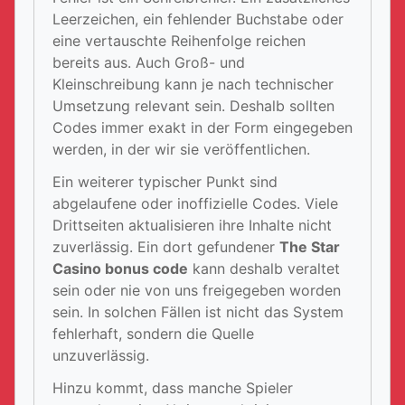
Leerzeichen, ein fehlender Buchstabe oder
eine vertauschte Reihenfolge reichen
bereits aus. Auch Groß- und
Kleinschreibung kann je nach technischer
Umsetzung relevant sein. Deshalb sollten
Codes immer exakt in der Form eingegeben
werden, in der wir sie veröffentlichen.
Ein weiterer typischer Punkt sind
abgelaufene oder inoffizielle Codes. Viele
Drittseiten aktualisieren ihre Inhalte nicht
zuverlässig. Ein dort gefundener
The Star
Casino bonus code
kann deshalb veraltet
sein oder nie von uns freigegeben worden
sein. In solchen Fällen ist nicht das System
fehlerhaft, sondern die Quelle
unzuverlässig.
Hinzu kommt, dass manche Spieler