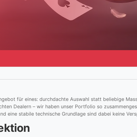
angebot für eines: durchdachte Auswahl statt beliebige Mas
chten Dealern – wir haben unser Portfolio so zusammengeste
 und eine stabile technische Grundlage sind dabei keine Ver
ektion