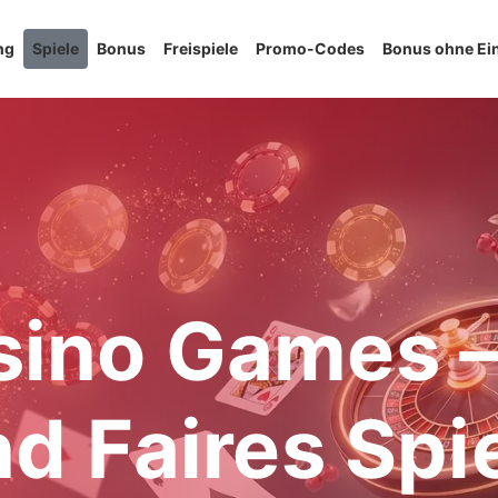
ng
Spiele
Bonus
Freispiele
Promo-Codes
Bonus ohne Ei
ino Games – 
d Faires Spi