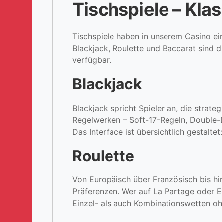
Tischspiele – Kla
Tischspiele haben in unserem Casino ein
Blackjack, Roulette und Baccarat sind d
verfügbar.
Blackjack
Blackjack spricht Spieler an, die strat
Regelwerken – Soft-17-Regeln, Double-D
Das Interface ist übersichtlich gestaltet
Roulette
Von Europäisch über Französisch bis hi
Präferenzen. Wer auf La Partage oder E
Einzel- als auch Kombinationswetten oh