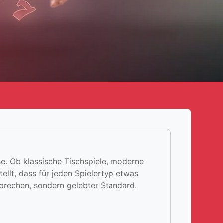
se. Ob klassische Tischspiele, moderne
llt, dass für jeden Spielertyp etwas
sprechen, sondern gelebter Standard.