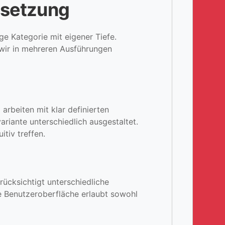
msetzung
ge Kategorie mit eigener Tiefe.
 wir in mehreren Ausführungen
arbeiten mit klar definierten
riante unterschiedlich ausgestaltet.
itiv treffen.
ücksichtigt unterschiedliche
ie Benutzeroberfläche erlaubt sowohl