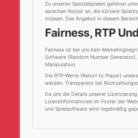
Zu unseren Spezialspielen gehören unte
sprechen Nutzer an, die kürzere Spielz
müssen. Das Angebot in diesem Bereich 
Fairness, RTP Und
Fairness ist bei uns kein Marketingbegri
Software (Random Number Generator), di
Manipulation.
Die RTP-Werte (Return to Player) unsere
werden. Transparenz bei Rückzahlungsquo
Da uns die Details unserer Lizenzierung
Lizenzinformationen im Footer der Websi
und Spielsoftware wird regelmäßig gep