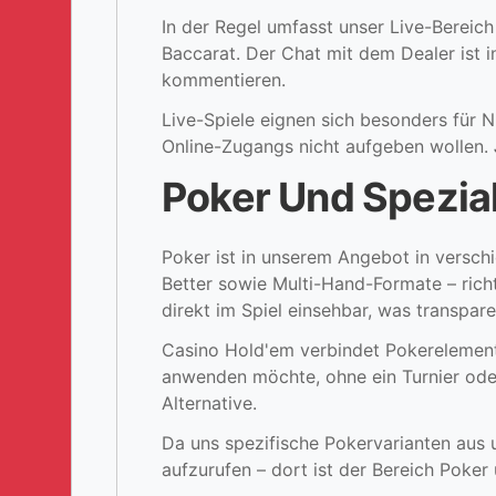
In der Regel umfasst unser Live-Bereich
Baccarat. Der Chat mit dem Dealer ist 
kommentieren.
Live-Spiele eignen sich besonders für 
Online-Zugangs nicht aufgeben wollen.
Poker Und Spezia
Poker ist in unserem Angebot in versch
Better sowie Multi-Hand-Formate – richt
direkt im Spiel einsehbar, was transpare
Casino Hold'em verbindet Pokerelemente
anwenden möchte, ohne ein Turnier oder
Alternative.
Da uns spezifische Pokervarianten aus u
aufzurufen – dort ist der Bereich Poker 