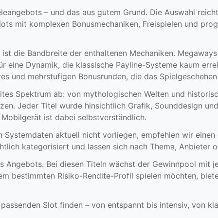
eleangebots – und das aus gutem Grund. Die Auswahl reich
Slots mit komplexen Bonusmechaniken, Freispielen und pro
, ist die Bandbreite der enthaltenen Mechaniken. Megaways-
ür eine Dynamik, die klassische Payline-Systeme kaum erre
res und mehrstufigen Bonusrunden, die das Spielgeschehen 
eites Spektrum ab: von mythologischen Welten und histor
en. Jeder Titel wurde hinsichtlich Grafik, Sounddesign un
obilgerät ist dabei selbstverständlich.
Systemdaten aktuell nicht vorliegen, empfehlen wir einen d
htlich kategorisiert und lassen sich nach Thema, Anbieter o
es Angebots. Bei diesen Titeln wächst der Gewinnpool mit j
nem bestimmten Risiko-Rendite-Profil spielen möchten, biete
passenden Slot finden – von entspannt bis intensiv, von kl