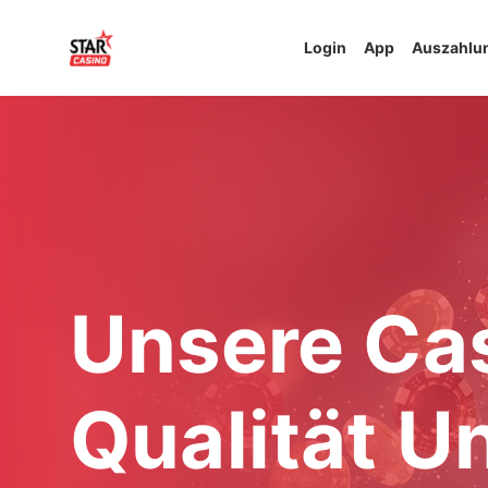
Login
App
Auszahlu
Unsere Cas
Qualität Un