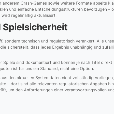
r anderem Crash-Games sowie weitere Formate abseits klas
yklen und einfache Entscheidungsstrukturen bevorzugen – 
wird regelmäßig aktualisiert.
 Spielsicherheit
ff, sondern technisch und regulatorisch verankert. Alle unse
e sicherstellt, dass jedes Ergebnis unabhängig und zufälli
r Spiele sind dokumentiert und können je nach Titel direkt 
ten ist für uns ein Standard, nicht eine Option.
 aus den aktuellen Systemdaten nicht vollständig vorliegen
te – dort sind alle relevanten regulatorischen Angaben hint
rüft, um den Anforderungen einer verantwortungsvollen un