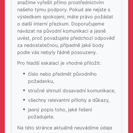
snažíme vyřešit přímo prostřednictvím
našeho týmu podpory. Pokud ale nejste s
výsledkem spokojeni, máte právo požádat
o další interní přezkum. Doporučujeme
navázat na původní komunikaci a jasně
uvést, proč považujete předchozí odpověď
za nedostatečnou, případně jaké body
podle vás nebyly řádně posouzeny.
Pro hladší eskalaci je vhodné přiložit:
číslo nebo předmět původního
požadavku,
stručné shrnutí dosavadní komunikace,
všechny relevantní přílohy a důkazy,
jasný popis toho, jaké řešení
požadujete.
Na této stránce aktuálně neuvádíme údaje