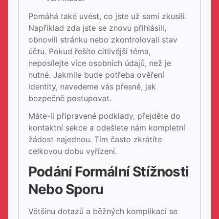
Pomáhá také uvést, co jste už sami zkusili.
Například zda jste se znovu přihlásili,
obnovili stránku nebo zkontrolovali stav
účtu. Pokud řešíte citlivější téma,
neposílejte více osobních údajů, než je
nutné. Jakmile bude potřeba ověření
identity, navedeme vás přesně, jak
bezpečně postupovat.
Máte-li připravené podklady, přejděte do
kontaktní sekce a odešlete nám kompletní
žádost najednou. Tím často zkrátíte
celkovou dobu vyřízení.
Podání Formální Stížnosti
Nebo Sporu
Většinu dotazů a běžných komplikací se