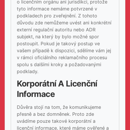
o licenčním orgánu ani jurisdikci, protože
tyto informace nemáme potvrzené v
podkladech pro zveřejnění. Z tohoto
důvodu zde nemůžeme uvést ani konkrétní
externí regulační autoritu nebo ADR
subjekt, na který by bylo možné spor
postoupit. Pokud je takový postup ve
vašem případě k dispozici, sdělíme vám jej
v rámci oficiálního reklamačního procesu
spolu s dalšími kroky a požadovanými
podklady.
Korporátní A Licenční
Informace
Důvěra stojí na tom, že komunikujeme
přesně a bez domněnek. Proto zde
uvádíme pouze takové korporátní a
licenční informace, které máme ověřené a