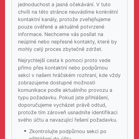
jednoduchost a jasná očekávání. V tuto
chvíli na této stránce neuvádíme konkrétní
kontaktní kanály, protože zveřejňujeme
pouze ověřené a aktuálně potvrzené
informace. Nechceme vás posílat na
neúplné nebo nepřesné kontakty, které by
mohly celý proces zbytečně zdržet.
Nejrychlejší cesta k pomoci proto vede
přímo přes kontaktní nebo podpůrnou
sekci v našem hráčském rozhraní, kde vždy
zobrazujeme dostupné možnosti
komunikace podle aktuálního provozu a
typu požadavku. Pokud jste přihlášeni,
doporučujeme vycházet právě odtud,
protože tím zároveň usnadníte identifikaci
svého účtu a navazující řešení požadavku.
Zkontrolujte podpůrnou sekci po
přihlášení do účtu.