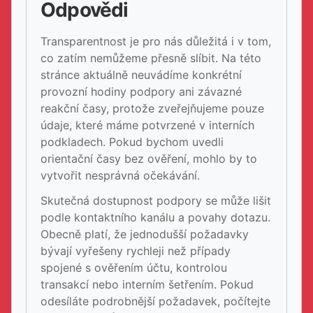
Odpovědi
Transparentnost je pro nás důležitá i v tom,
co zatím nemůžeme přesně slíbit. Na této
stránce aktuálně neuvádíme konkrétní
provozní hodiny podpory ani závazné
reakční časy, protože zveřejňujeme pouze
údaje, které máme potvrzené v interních
podkladech. Pokud bychom uvedli
orientační časy bez ověření, mohlo by to
vytvořit nesprávná očekávání.
Skutečná dostupnost podpory se může lišit
podle kontaktního kanálu a povahy dotazu.
Obecně platí, že jednodušší požadavky
bývají vyřešeny rychleji než případy
spojené s ověřením účtu, kontrolou
transakcí nebo interním šetřením. Pokud
odesíláte podrobnější požadavek, počítejte