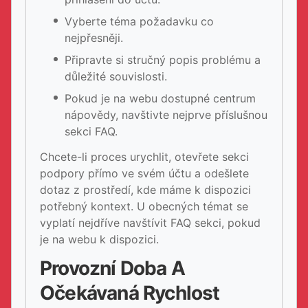
Vyberte téma požadavku co
nejpřesněji.
Připravte si stručný popis problému a
důležité souvislosti.
Pokud je na webu dostupné centrum
nápovědy, navštivte nejprve příslušnou
sekci FAQ.
Chcete-li proces urychlit, otevřete sekci
podpory přímo ve svém účtu a odešlete
dotaz z prostředí, kde máme k dispozici
potřebný kontext. U obecných témat se
vyplatí nejdříve navštívit FAQ sekci, pokud
je na webu k dispozici.
Provozní Doba A
Očekávaná Rychlost