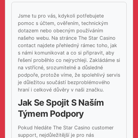
Jsme tu pro vás, kdykoli potřebujete
pomoc s účtem, ověřením, technickým
dotazem nebo obecným používáním
našeho webu. Na stránce The Star Casino
contact najdete přehledný rámec toho, jak
s námi komunikovat a co si připravit, aby
řešení proběhlo co nejrychleji. Zakládáme si
na vstřícné, srozumitelné a důsledné
podpoře, protože víme, že spolehlivý servis
je důležitou součástí bezproblémového
hraní i celkové důvěry v naši značku.
Jak Se Spojit S Naším
Týmem Podpory
Pokud hledáte The Star Casino customer
support, nejdůležitější je pro nás